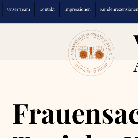
Unser Team
Kontakt
Impressionen
Kundenrezensione
Frauensac