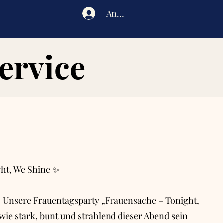
Anmelden
ervice
ht, We Shine ✨
🔥 Unsere Frauentagsparty „Frauensache – Tonight,
 wie stark, bunt und strahlend dieser Abend sein