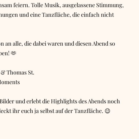
sam feiern. Tolle Musik, ausgelassene Stimmung,
nungen und eine Tanzfläche, die einfach nicht
n an alle, die dabei waren und diesen Abend so
ben! 🫶
. & Thomas St.
-Moments
Bilder und erlebt die Highlights des Abends noch
deckt ihr euch ja selbst auf der Tanzfläche. 😉