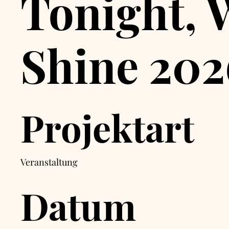
Tonight, 
Shine 202
Projektart
Veranstaltung
Datum